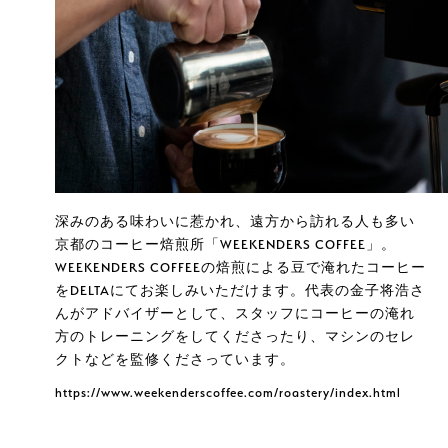
深みのある味わいに惹かれ、遠方から訪れる人も多い
京都のコーヒー焙煎所「WEEKENDERS COFFEE」。
WEEKENDERS COFFEEの焙煎による豆で淹れたコーヒー
をDELTAにてお楽しみいただけます。代表の金子将浩さ
んがアドバイザーとして、スタッフにコーヒーの淹れ
方のトレーニングをしてくださったり、マシンのセレ
クトなどを監修くださっています。
https://www.weekenderscoffee.com/roastery/index.html