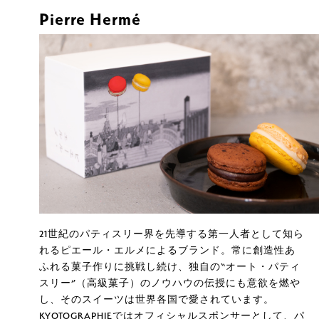
Pierre Hermé
21世紀のパティスリー界を先導する第一人者として知ら
れるピエール・エルメによるブランド。常に創造性あ
ふれる菓子作りに挑戦し続け、独自の“オート・パティ
スリー”（高級菓子）のノウハウの伝授にも意欲を燃や
し、そのスイーツは世界各国で愛されています。
KYOTOGRAPHIEではオフィシャルスポンサーとして、パ