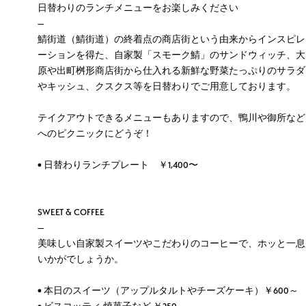
日替わりのランチメニューをお楽しみください
—
鯖街道（鯖街道）の終着点の商店街という由来からインスピレ
ーションを得た、自家製「スモーク鯖」のサンドウィッチ、大
原や出町桝形商店街から仕入れる新鮮な野菜たっぷりのサラダ
やキッシュ、クスクス等を日替わりでご用意しております。
テイクアウトできるメニューもありますので、鴨川や御所など
へのピクニックにどうぞ！
• 日替わりランチプレート ￥1,400〜
SWEET & COFFEE
—
美味しい自家製スイーツやこだわりのコーヒーで、ホッと一息
いかがでしょうか。
• 本日のスイーツ（アップルタルトやチーズケーキ）￥600～