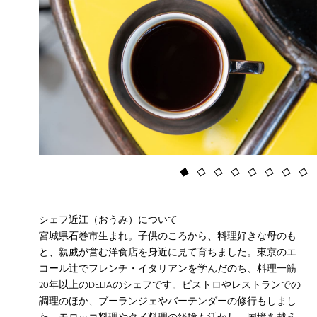
シェフ近江（おうみ）について
宮城県石巻市生まれ。子供のころから、料理好きな母のも
と、親戚が営む洋食店を身近に見て育ちました。東京のエ
コール辻でフレンチ・イタリアンを学んだのち、料理一筋
20年以上のDELTAのシェフです。ビストロやレストランでの
調理のほか、ブーランジェやバーテンダーの修行もしまし