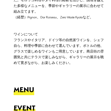
た。モロッコ料理やタイ料理の経験も活かし、国境を越え
た多様なメニューを、季節やギャラリーの展示に合わせて
組み立てます。
（経歴）Pignon、Dar Roiseau、Zero Waste Kyotoなど。
ワインについて
フランスやイタリア、ドイツ等の自然派ワインを、シェフ
自ら、料理や季節に合わせて選んでいます。ボトルの他、
グラスで楽しめるワインもご用意しています。商店街の雰
囲気と共にテラスで楽しみながら、ギャラリーの展示を眺
めて寛ぎながら、お楽しみください。
MENU
EVENT